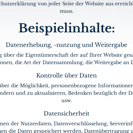
hutzerklärung von jeder Seite der Website aus erreich
muss.
Beispielinhalte:
Datenerhebung, -nutzung und Weitergabe
g über die Eigentümerschaft der auf Ihrer Website ge
onen, die Art der Datensammlung, die Weitergabe an D
Kontrolle über Daten
über die Möglichkeit, personenbezogene Informatione
ändern und zu aktualisieren, Bedenken bezüglich der
usw.
Datensicherheit
n der Nutzerdaten, Datenverschlüsselung, Serverinf
en die Daten gespeichert werden, Datenübertragung 