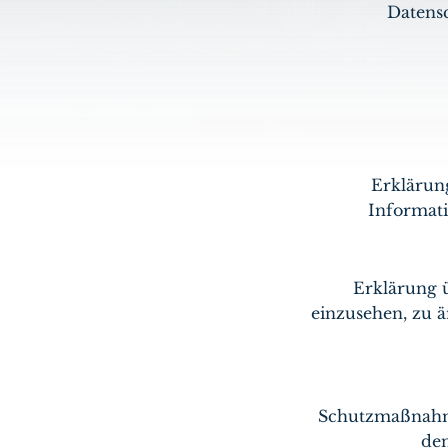
Datensc
Erklärun
Informati
Erklärung 
einzusehen, zu 
Schutzmaßnahme
den