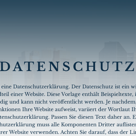
DATENSCHUT
t eine Datenschutzerklärung. Der Datenschutz ist ein w
teil einer Website. Diese Vorlage enthält Beispieltexte, i
ndig und kann nicht veröffentlicht werden. Je nachdem
ktionen Ihre Website aufweist, variiert der Wortlaut I
tenschutzerklärung. Passen Sie diesen Text daher an. E
hutzerklärung muss alle Komponenten Dritter auflisten,
hrer Website verwenden. Achten Sie darauf, dass der Li